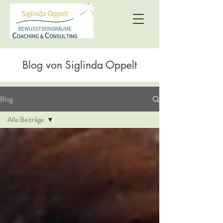
Blog von Siglinda Oppelt
Blog
Alle Beiträge
Alle Beiträge
Nachdenkliches
Akasha Readings
Für
Unternehmen