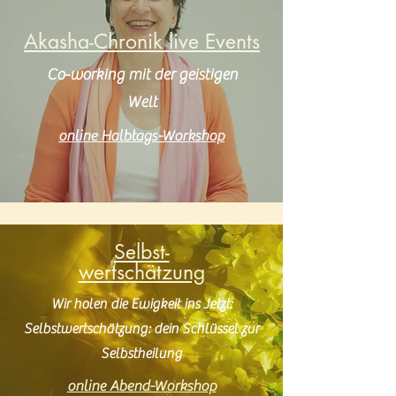
Akasha-Chronik live Events
Co-working mit der geistigen
Welt
online Halbtags-Workshop
Selbst-
wertschätzung
Wir holen die Ewigkeit ins Jetzt:
Selbstwertschätzung: dein Schlüssel zur
Selbstheilung
online Abend-Workshop