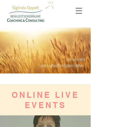
...sich erinnern
und kraftvoll im Leben stehen.
ONLINE LIVE
EVENTS