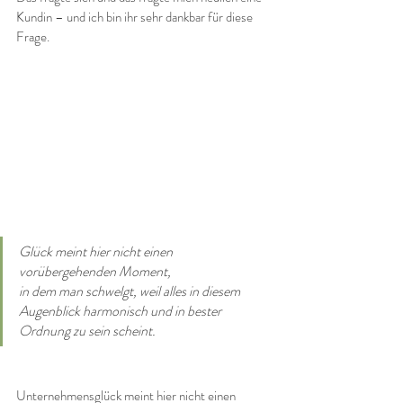
Kundin – und ich bin ihr sehr dankbar für diese 
Frage.
Glück meint hier nicht einen 
vorübergehenden Moment, 
in dem man schwelgt, weil alles in diesem 
Augenblick harmonisch und in bester 
Ordnung zu sein scheint.
Unternehmensglück meint hier nicht einen 