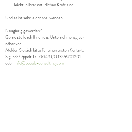
leicht in ihrer natürlichen Kraft sind.
Und es ist sehr leicht anzuwenden.
Neugierig geworden?
Gerne stelle ich Ihnen das Unternehmensglück 
näher vor.
Melden Sie sich bitte für einen ersten Kontakt:  
Siglinda Oppelt Tel. 0049 (0) 173/6701201 
oder  
info@oppelt-consulting.com
Für Unternehmen
Aktuelle Beiträge
Alle ansehen