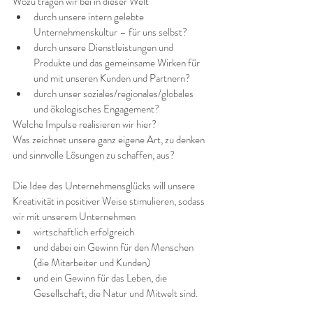
Wozu tragen wir bei in dieser Welt
durch unsere intern gelebte 
Unternehmenskultur – für uns selbst?
durch unsere Dienstleistungen und 
Produkte und das gemeinsame Wirken für 
und mit unseren Kunden und Partnern?
durch unser soziales/regionales/globales 
und ökologisches Engagement?
Welche Impulse realisieren wir hier?
Was zeichnet unsere ganz eigene Art, zu denken 
und sinnvolle Lösungen zu schaffen, aus?
Die Idee des Unternehmensglücks will unsere 
Kreativität in positiver Weise stimulieren, sodass 
wir mit unserem Unternehmen 
wirtschaftlich erfolgreich
und dabei ein Gewinn für den Menschen 
(die Mitarbeiter und Kunden)
und ein Gewinn für das Leben, die 
Gesellschaft, die Natur und Mitwelt sind.