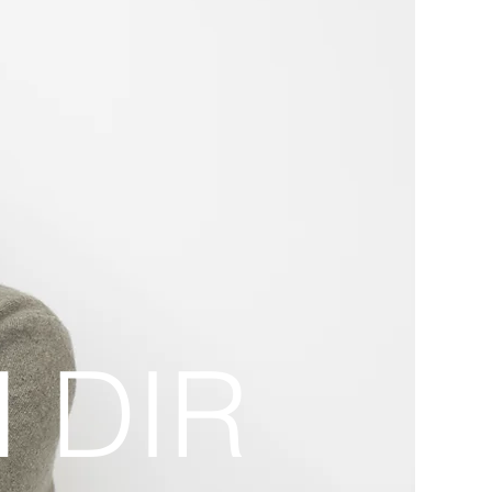
N DIR