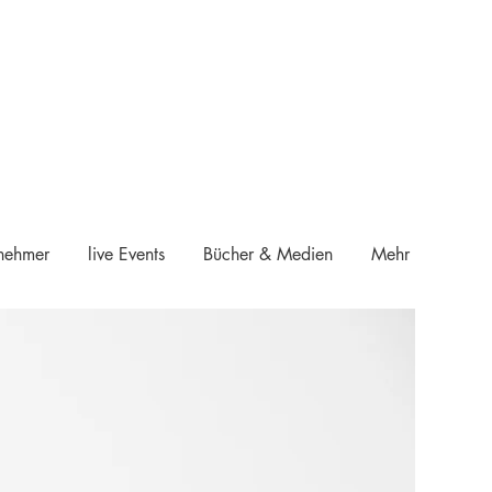
rnehmer
live Events
Bücher & Medien
Mehr