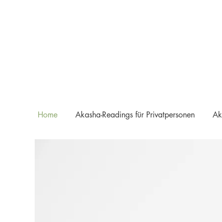
Home
Akasha-Readings für Privatpersonen
Ak