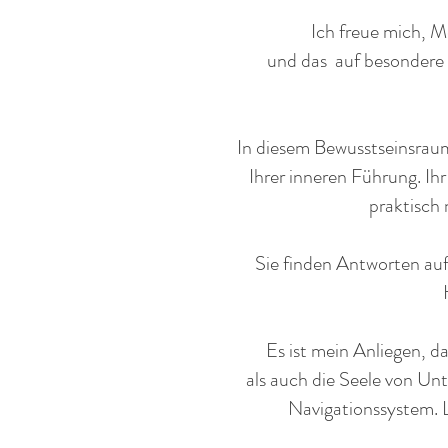
Ich freue mich, 
und das
auf
besondere 
In diesem Bewusstseinsrau
Ihrer inneren Führung. Ihr
praktisch
Sie finden Antworten auf
Es ist mein Anliegen, 
als auch die Seele von Un
Navigationssystem. L