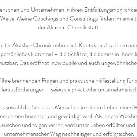
Menschen und Unternehmen in ihren Entfaltungsmöglichkei
Weise.
Meine Coachings und Consultings finden im erwei
der Akasha-Chronik statt.
m der Akasha-Chronik nehme ich Kontakt auf zu Ihrem inn
 persönliches Potenzial – die Schätze, die bereits in Ihnen 
 nutzbar. Das eröffnet individuelle und auch ungewöhnlich
 Ihre brennenden Fragen und praktische Hilfestellung für
Herausforderungen – seien sie privat oder unternehmerisc
dass sowohl die Seele des Menschen in seinem Leben eine
ternehmen beachtet und gewürdigt wird. Als innere Weisheit
auschen und folgen wir ihr, wird unser Leben erfüllter und 
unternehmerischer Weg nachhaltiger und erfolgreicher.