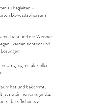
ten zu begleiten –
terten Bewusstseinsraum
eren Licht und der Weisheit
liegen, werden sichtbar und
e Lösungen.
 den Umgang mit aktuellen
h.
n Raum hat und bekommt,
 ist sie ein hervorragendes
unser beruflicher bzw.