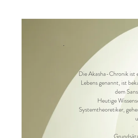
Die Akasha-Chronik ist e
Lebens genannt, ist be
dem Sansk
Heutige Wissensc
Systemtheoretiker, gehe
u
Grundsätzl