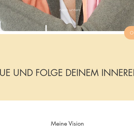
nach unten
O
UE UND FOLGE DEINEM INNERE
Meine Vision