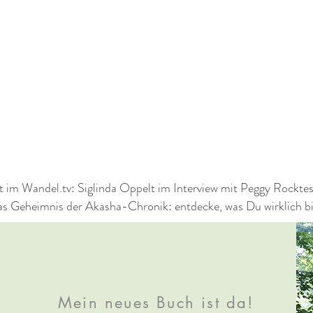
t im Wandel.tv: Siglinda Oppelt im Interview mit Peggy Rockte
s Geheimnis der Akasha-Chronik: entdecke, was Du wirklich bi
Mein neues Buch ist da!