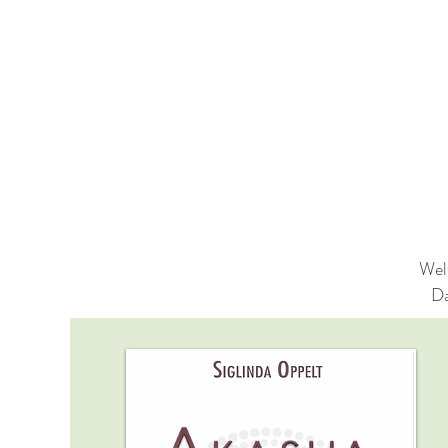
Wel
Da