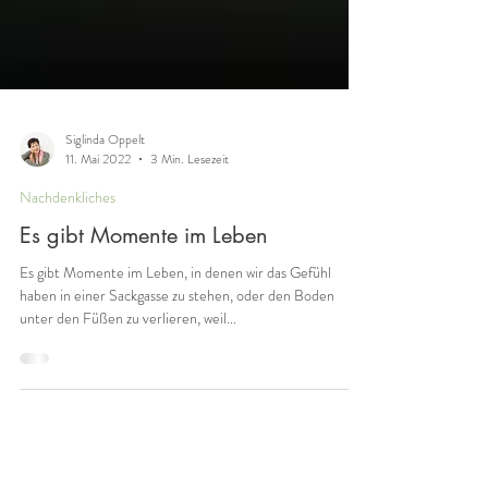
Siglinda Oppelt
11. Mai 2022
3 Min. Lesezeit
Nachdenkliches
Es gibt Momente im Leben
Es gibt Momente im Leben, in denen wir das Gefühl
haben in einer Sackgasse zu stehen, oder den Boden
unter den Füßen zu verlieren, weil...