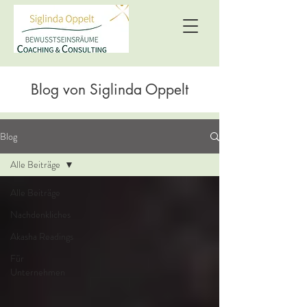
Blog von Siglinda Oppelt
Blog
Alle Beiträge
Alle Beiträge
Nachdenkliches
Akasha Readings
Für
Unternehmen